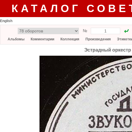
КАТАЛОГ СОВЕ
English
№
Альбомы
Комментарии
Коллекция
Произведения
Этикетк
Эстрадный оркестр 