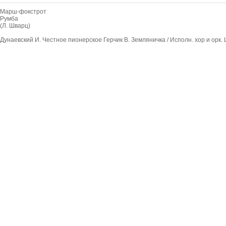
Марш-фокстрот
Румба
(Л. Шварц)
Дунаевский И. Честное пионерское Герчик В. Земляничка / Исполн. хор и орк.