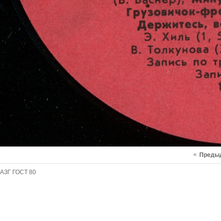
«
Преды
АЗГ ГОСТ 80