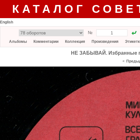
КАТАЛОГ СОВЕ
English
№
Альбомы
Комментарии
Коллекция
Произведения
Этикетк
НЕ ЗАБЫВАЙ. Избранные п
«
Преды