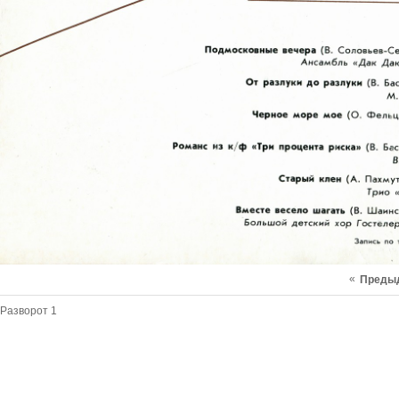
«
Преды
Разворот 1