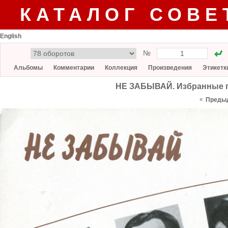
КАТАЛОГ СОВЕ
English
№
Альбомы
Комментарии
Коллекция
Произведения
Этикетк
НЕ ЗАБЫВАЙ. Избранные п
«
Преды