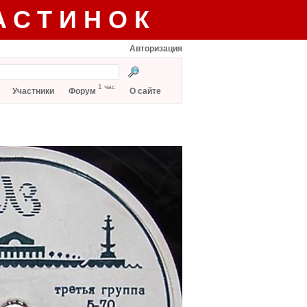
АСТИНОК
Авторизация
1 час
Участники
Форум
О сайте