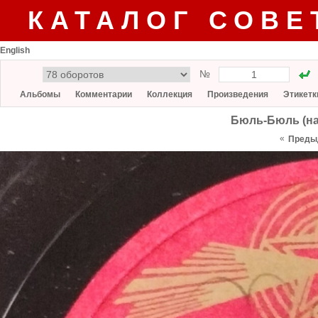
КАТАЛОГ СОВЕ
English
№
Альбомы
Комментарии
Коллекция
Произведения
Этикетк
Бюль-Бюль (на
«
Преды