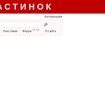
АСТИНОК
Авторизация
14 час.
Участники
Форум
О сайте