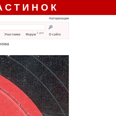
АСТИНОК
Авторизация
2 дня
Участники
Форум
О сайте
нова