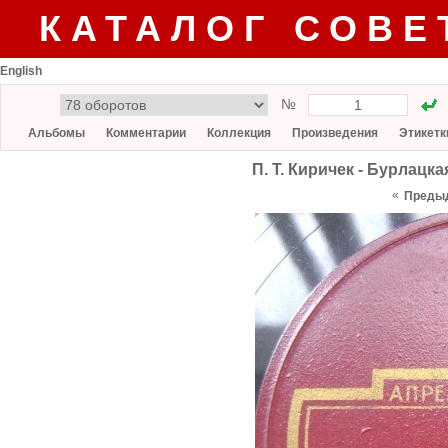
КАТАЛОГ СОВЕ
English
№
Альбомы
Комментарии
Коллекция
Произведения
Этикетк
П. Т. Киричек - Бурлацк
«
Преды