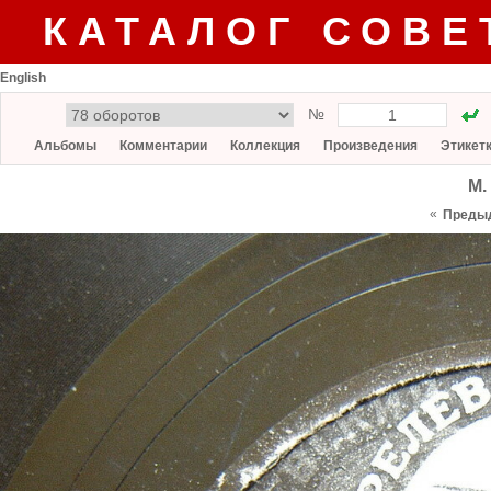
КАТАЛОГ СОВЕ
English
№
Альбомы
Комментарии
Коллекция
Произведения
Этикет
М.
«
Преды