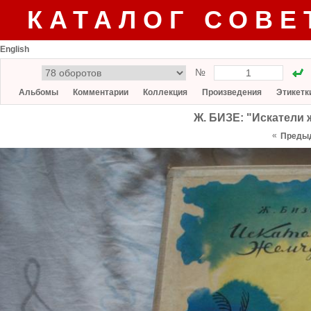
КАТАЛОГ СОВЕ
English
№
Альбомы
Комментарии
Коллекция
Произведения
Этикетк
Ж. БИЗЕ: "Искатели ж
«
Преды