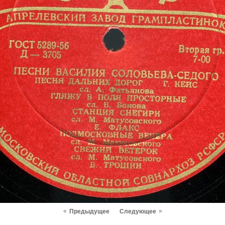
«
»
Предыдущее
Следующее