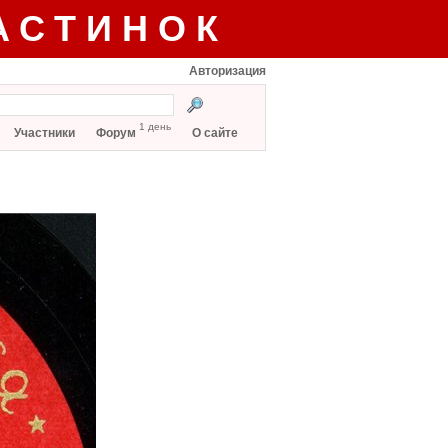
АСТИНОК
Авторизация
1 день
Участники
Форум
О сайте