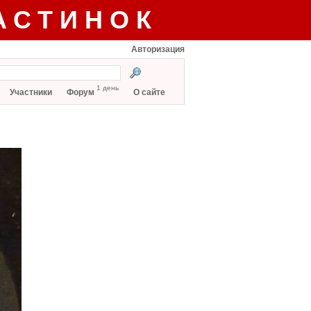
АСТИНОК
Авторизация
1 день
Участники
Форум
О сайте