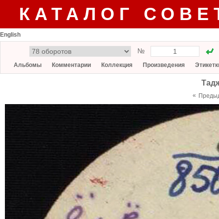
КАТАЛОГ СОВЕ
English
№
Альбомы
Комментарии
Коллекция
Произведения
Этикетк
Тад
«
Преды