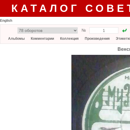
КАТАЛОГ СОВЕ
English
№
Альбомы
Комментарии
Коллекция
Произведения
Этикетк
Венск