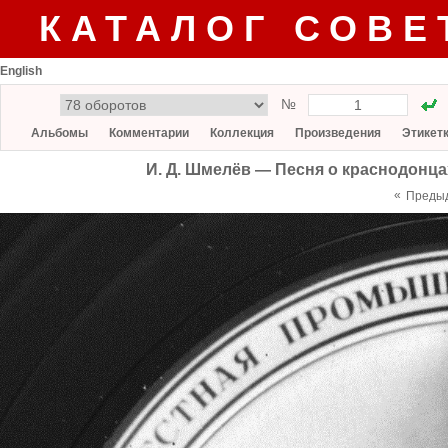
КАТАЛОГ СОВЕ
English
№
Альбомы
Комментарии
Коллекция
Произведения
Этикет
И. Д. Шмелёв — Песня о краснодонцах
«
Преды