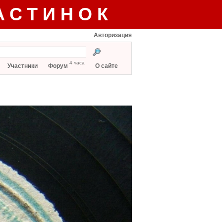
АСТИНОК
Авторизация
4 часа
Участники
Форум
О сайте