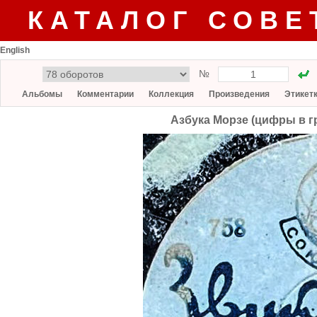
КАТАЛОГ СОВЕ
English
№
Альбомы
Комментарии
Коллекция
Произведения
Этикет
Азбука Морзе (цифры в гр