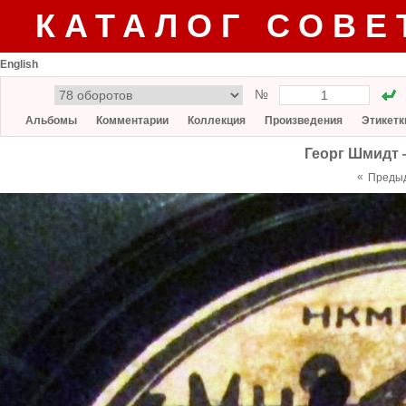
КАТАЛОГ СОВЕ
English
№
Альбомы
Комментарии
Коллекция
Произведения
Этикетк
Георг Шмидт 
«
Преды