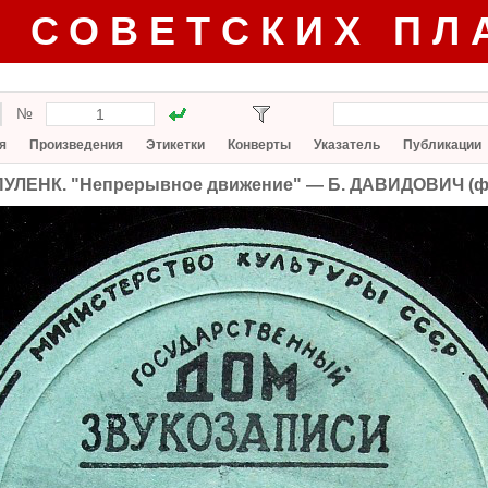
Г СОВЕТСКИХ ПЛ
№
я
Произведения
Этикетки
Конверты
Указатель
Публикации
ПУЛЕНК. "Непрерывное движение" — Б. ДАВИДОВИЧ (ф