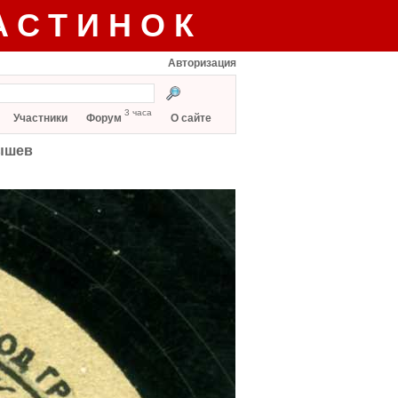
АСТИНОК
Авторизация
3 часа
Участники
Форум
О сайте
мышев