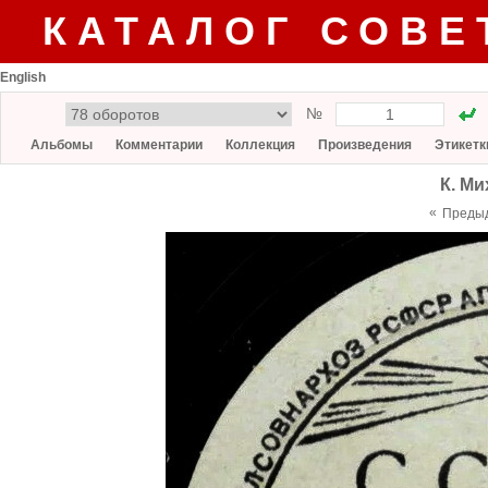
КАТАЛОГ СОВЕ
English
№
Альбомы
Комментарии
Коллекция
Произведения
Этикетк
К. Ми
«
Преды