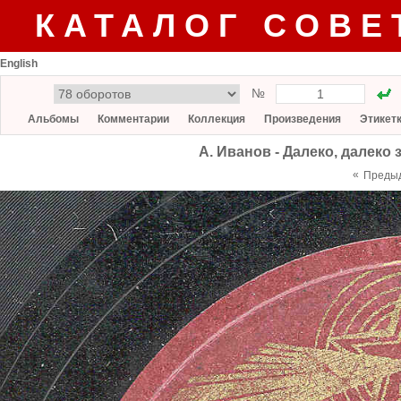
КАТАЛОГ СОВЕ
English
№
Альбомы
Комментарии
Коллекция
Произведения
Этикет
А. Иванов - Далеко, далеко 
«
Преды