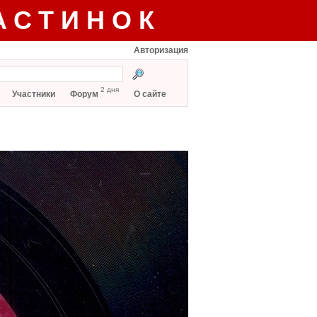
АСТИНОК
Авторизация
2 дня
Участники
Форум
О сайте