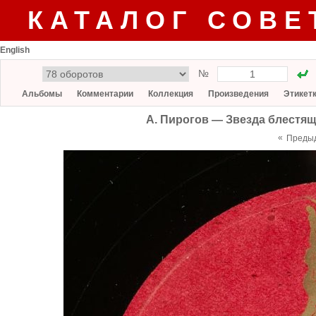
КАТАЛОГ СОВЕ
English
№
Альбомы
Комментарии
Коллекция
Произведения
Этикет
А. Пирогов — Звезда блестящ
«
Преды