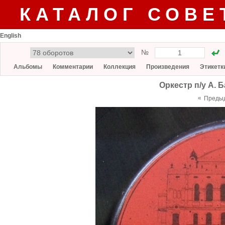
КАТАЛОГ СОВЕ
English
№
Альбомы
Комментарии
Коллекция
Произведения
Этикетк
Оркестр п/у А. 
«
Преды