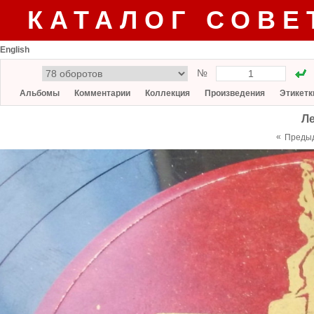
КАТАЛОГ СОВЕ
English
№
Альбомы
Комментарии
Коллекция
Произведения
Этикетк
Л
«
Преды