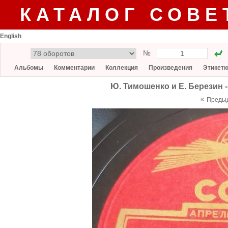
КАТАЛОГ СОВЕ
English
№
Альбомы
Комментарии
Коллекция
Произведения
Этикетк
Ю. Тимошенко и Е. Березин -
«
Преды