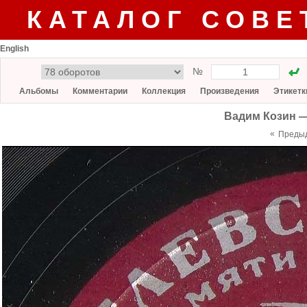
КАТАЛОГ СОВЕ
English
№
Альбомы
Комментарии
Коллекция
Произведения
Этикетк
Вадим Козин —
«
Преды