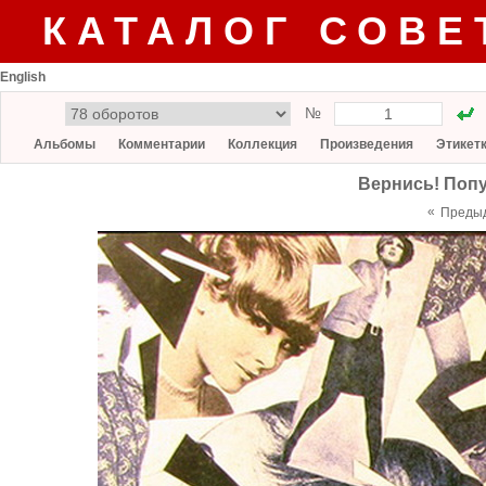
КАТАЛОГ СОВЕ
English
№
Альбомы
Комментарии
Коллекция
Произведения
Этикет
Вернись! Попу
«
Преды