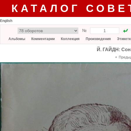
КАТАЛОГ СОВЕ
English
№
Альбомы
Комментарии
Коллекция
Произведения
Этикетк
Й. ГАЙДН: Сон
«
Преды