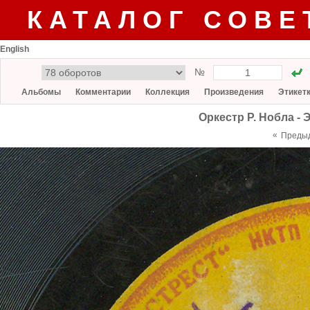
КАТАЛОГ СОВЕ
English
№
Альбомы
Комментарии
Коллекция
Произведения
Этикет
Оркестр Р. Нобла - 
«
Преды