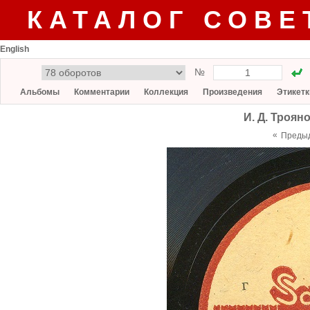
КАТАЛОГ СОВЕ
English
№
Альбомы
Комментарии
Коллекция
Произведения
Этикетк
И. Д. Троян
«
Преды