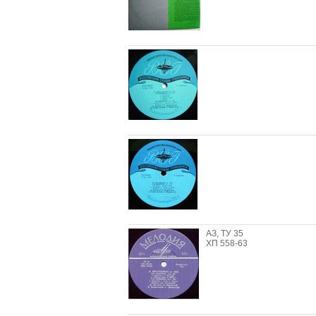
АЗ, ТУ 35
ХП 558-63