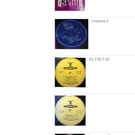
сторона 2
ЛЗ, ГОСТ 56