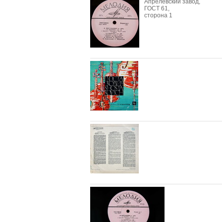
Апрелевский завод,
ГОСТ 61,
сторона 1