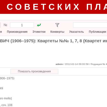
Г СОВЕТСКИХ ПЛ
№
ия
Произведения
Этикетки
Конверты
Указатель
Публикации
ИЧ (1906–1975): Квартеты №№ 1, 7, 8 (Квартет и
admin
/ 2012-02-14 09:00:58
/ Редакция № 4
Показать произведения
906–1975)
 49
gro molto]
, соч. 108