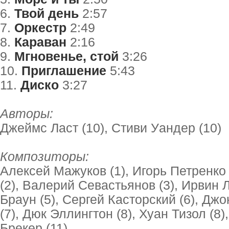
6.
Твой день
2:57
7.
Оркестр
2:49
8.
Караван
2:16
9.
Мгновенье, стой
3:26
10.
Приглашение
5:43
11.
Диско
3:27
Авторы:
Джеймс Ласт (10), Стиви Уандер (10)
Композиторы:
Алексей Мажуков (1), Игорь Петренко 
(2), Валерий Севастьянов (3), Ирвин 
Браун (5), Сергей Касторский (6), Джо
(7), Дюк Эллингтон (8), Хуан Тизол (8
Брекер (11)