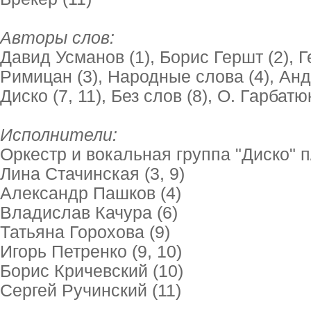
Авторы слов:
Давид Усманов (1), Борис Гершт (2), Г
Римицан (3), Народные слова (4), Андр
Диско (7, 11), Без слов (8), О. Гарбатюк
Исполнители:
Оркестр и вокальная группа "Диско" п
Лина Стачинская (3, 9)
Александр Пашков (4)
Владислав Качура (6)
Татьяна Горохова (9)
Игорь Петренко (9, 10)
Борис Кричевский (10)
Сергей Ручинский (11)