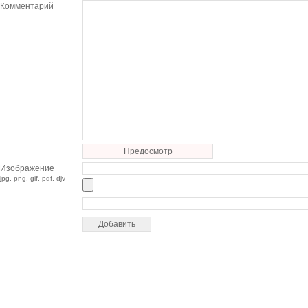
Комментарий
Предосмотр
Изображение
jpg, png, gif, pdf, djv