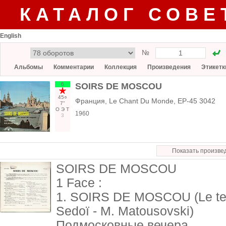
КАТАЛОГ СОВЕ
English
№
Альбомы
Комментарии
Коллекция
Произведения
Этикетк
6
SOIRS DE MOSCOU
45○
Франция, Le Chant Du Monde, EP-45 3042
7"
О
Э
Т
1960
3
Показать произве
SOIRS DE MOSCOU
1 Face :
1. SOIRS DE MOSCOU (Le tem
Sedoï - M. Matousovski)
Подмосковные вечера