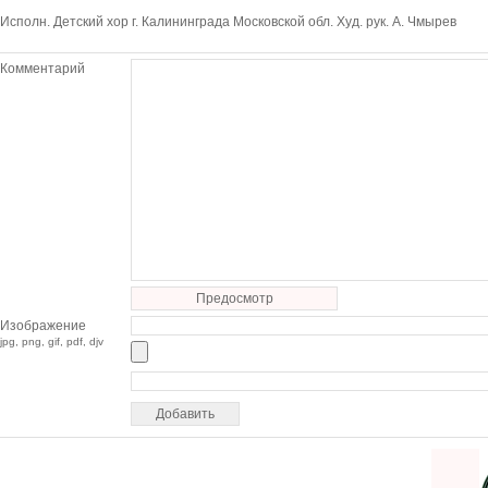
Исполн. Детский хор г. Калининграда Московской обл. Худ. рук. А. Чмырев
Комментарий
Предосмотр
Изображение
jpg, png, gif, pdf, djv