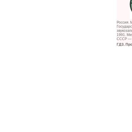
Россия. 
Государ
звукозап
1991. Ми
СССР — 
ГДЗ. Пр