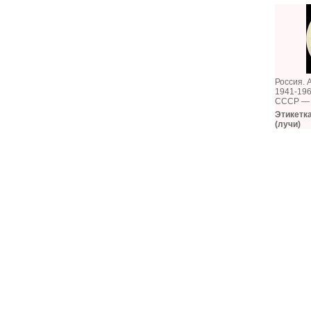
Россия. 
1941-19
СССР — 
Этикетк
(лучи)