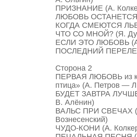
ПРИЗНАНИЕ (А. Колке
ЛЮБОВЬ ОСТАНЕТСЯ (В
КОГДА СМЕЮТСЯ ЛЬВЫ 
ЧТО СО МНОЙ? (Я. Ду
ЕСЛИ ЭТО ЛЮБОВЬ (А.
ПОСЛЕДНИЙ ПЕРЕЛЕТ 
Сторона 2
ПЕРВАЯ ЛЮБОВЬ из к/
птица» (А. Петров — Л
БУДЕТ ЗАВТРА ЛУЧШЕ
В. Алёнин)
ВАЛЬС ПРИ СВЕЧАХ (
Вознесенский)
ЧУДО-КОНИ (А. Колке
ПЕЧАЛЬНАЯ ПЕСНЯ (А.