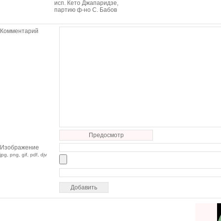
исп. Кето Джапаридзе,
партию ф-но С. Бабов
Комментарий
Предосмотр
Изображение
jpg, png, gif, pdf, djv