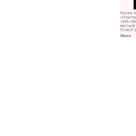
Россия. 
«Пластм
1946-196
местной
РСФСР (
Лента