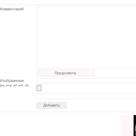
Комментарий
Предосмотр
Изображение
jpg, png, gif, pdf, djv