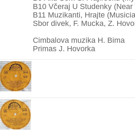
B10 Včeraj U Studenky (Near 
B11 Muzikanti, Hrajte (Musici
Sbor divek, F. Mucka, Z. Hov
Cimbalova muzika H. Bima
Primas J. Hovorka