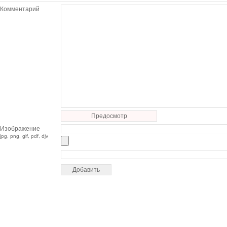
Комментарий
Предосмотр
Изображение
jpg, png, gif, pdf, djv