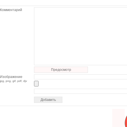
Комментарий
Предосмотр
Изображение
jpg, png, gif, pdf, djv