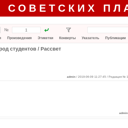
Г СОВЕТСКИХ ПЛ
№
я
Произведения
Этикетки
Конверты
Указатель
Публикации
род студентов / Рассвет
admin
/ 2019-06-09 11:27:45
/ Редакция № 1
admin