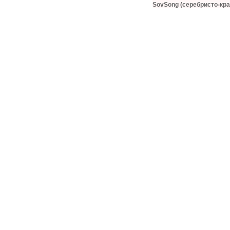
SovSong (серебристо-кра