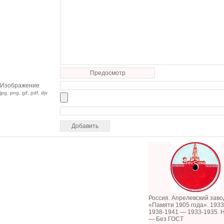
Предосмотр
Изображение
jpg, png, gif, pdf, djv
Россия. Апрелевский заво
«Памяти 1905 года». 1933
1938-1941 — 1933-1935. 
— Без ГОСТ