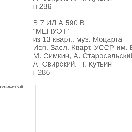
п 286
В 7 ИЛ А 590 В
"МЕНУЭТ"
из 13 кварт., муз. Моцарта
Исп. Засл. Кварт. УССР им.
М. Симкин, А. Старосельски
А. Свирский, П. Кутьин
г 286
Комментарий