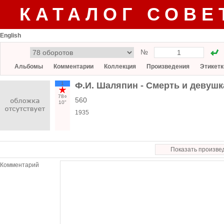
КАТАЛОГ СОВЕ
English
№
Альбомы
Комментарии
Коллекция
Произведения
Этикетк
1
Ф.И. Шаляпин - Смерть и девушк
78○
560
10"
1935
Показать произве
Комментарий