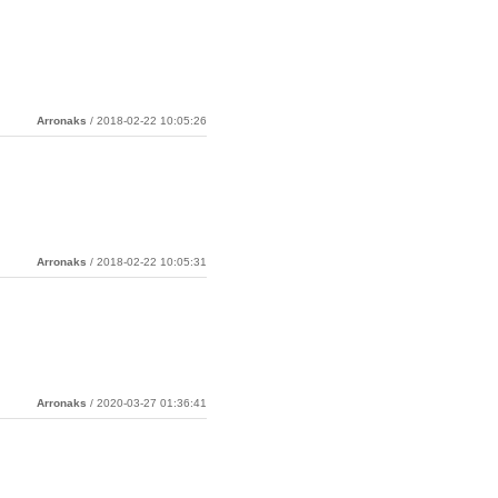
Arronaks
/ 2018-02-22 10:05:26
Arronaks
/ 2018-02-22 10:05:31
Arronaks
/ 2020-03-27 01:36:41