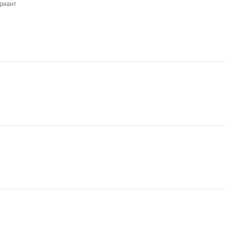
риант