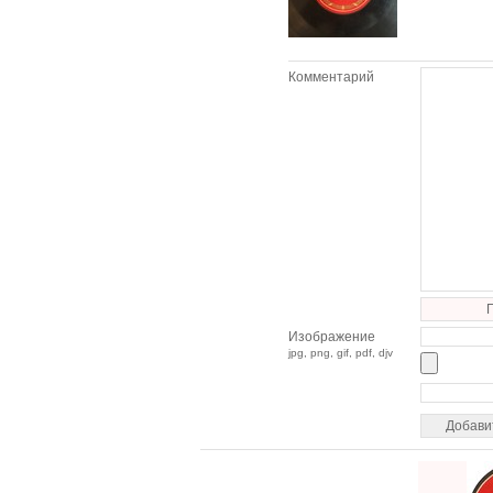
Комментарий
Изображение
jpg, png, gif, pdf, djv