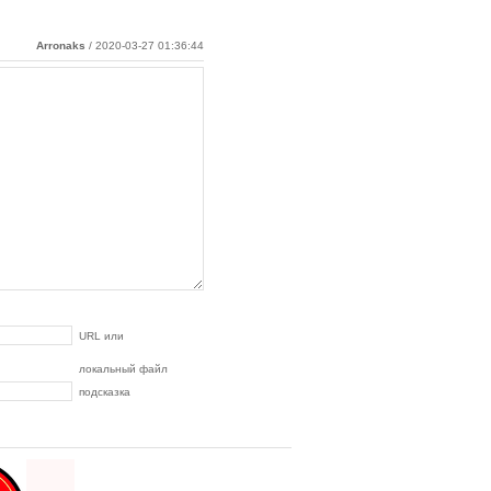
Arronaks
/ 2020-03-27 01:36:44
URL или
локальный файл
подсказка