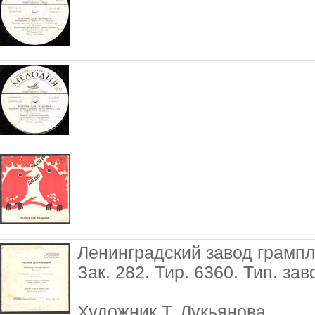
Ленинградский завод грамп
Зак. 282. Тир. 6360. Тип. зав
Художник Т. Лукьянова