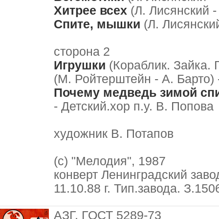
Хитрее всех
(Л. Лисянский -
Спите, мышки
(Л. Лисянский
сторона 2
Игрушки
(Кораблик. Зайка. 
(М. Ройтерштейн - А. Барто)
Почему медведь зимой сп
- Детский.хор п.у. В. Попова
художник В. Потапов
(с) "Мелодия", 1987
конверт Ленинградский заво
11.10.88 г. Тип.завода. З.15
АЗГ, ГОСТ 5289-73