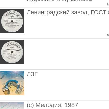
2
Ленинградский завод, ГОСТ 
2
ЛЗГ
(с) Мелодия, 1987