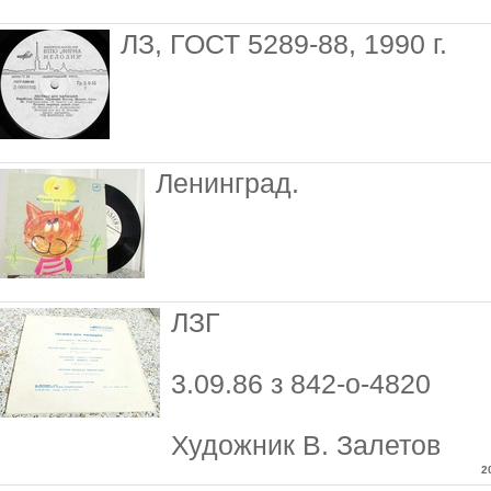
ЛЗ, ГОСТ 5289-88, 1990 г.
Ленинград.
ЛЗГ
3.09.86 з 842-о-4820
Художник В. Залетов
2