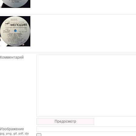
Комментарий
Предосмотр
Изображение
jpg, png, gif, pdf, djv