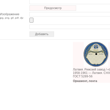
Предосмотр
Изображение
jpg, png, gif, pdf, djv
Латвия. Рижский завод / «
1958-1961 — Латвия. СН
ГОСТ 5289-56
Орнамент, лента